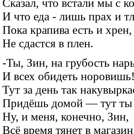
Сказал, что встали мы с к
И что еда - лишь прах и тл
Пока крапива есть и хрен,
Не сдастся в плен.
-Ты, Зин, на грубость нар
И всех обидеть норовишь
Тут за день так накувырка
Придёшь домой — тут ты
Ну, и меня, конечно, Зин,
Всё время тянет в магазин