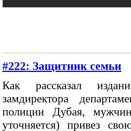
#222: Защитник семьи
Как рассказал изда
замдиректора департа
полиции Дубая, мужчи
уточняется) привез св