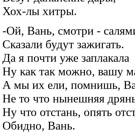
Хох-лы хитры.
-Ой, Вань, смотри - салям
Сказали будут зажигать.
Да я почти уже заплакала
Ну как так можно, вашу м
А мы их ели, помнишь, Ва
Не то что нынешняя дрянь
Ну что отстань, опять отс
Обидно, Вань.