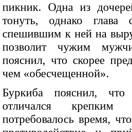
пикник. Одна из дочере
тонуть, однако глава
спешившим к ней на выруч
позволит чужим мужчи
пояснил, что скорее пре
чем «обесчещенной».
Буркиба пояснил, что
отличался крепким т
потребовалось время, чт