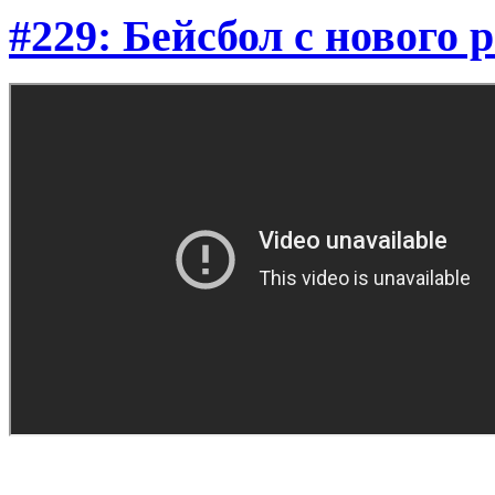
#229: Бейсбол с нового 