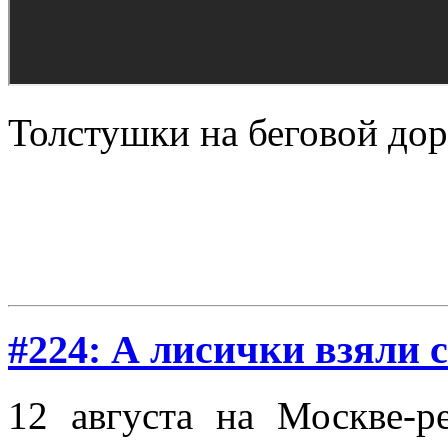
Толстушки на беговой до
#224: А лисички взяли 
12 августа на Москве-р