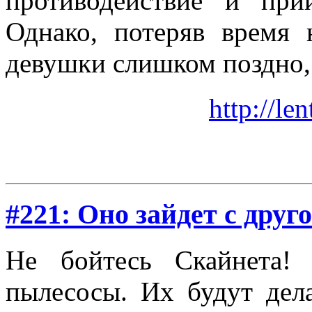
противодействие и пр
Однако, потеряв время 
девушки слишком поздно, 
http://le
#221: Оно зайдет с друг
Не бойтесь Скайнета!
пылесосы. Их будут дела