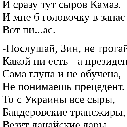
И сразу тут сыров Камаз.
И мне б головочку в запас
Вот пи...ас.
-Послушай, Зин, не трога
Какой ни есть - а президен
Сама глупа и не обучена,
Не понимаешь прецедент.
То с Украины все сыры,
Бандеровские трансжиры,
Везут данайские дары,