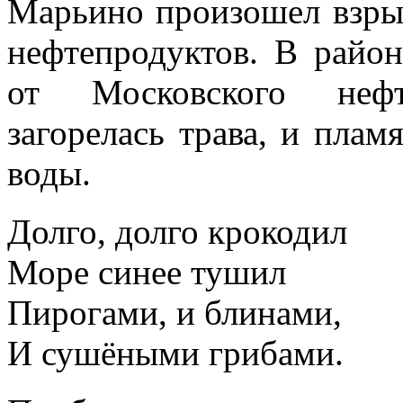
Марьино произошел взры
нефтепродуктов. В райо
от Московского нефте
загорелась трава, и плам
воды.
Долго, долго крокодил
Море синее тушил
Пирогами, и блинами,
И сушёными грибами.