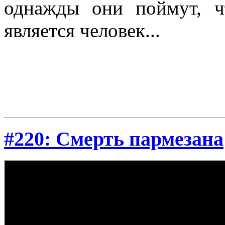
однажды они поймут, ч
является человек...
#220: Смерть пармезана