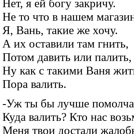
Нет, я ей богу закричу.
Не то что в нашем магази
Я, Вань, такие же хочу.
А их оставили там гнить,
Потом давить или палить,
Ну как с такими Ваня жит
Пора валить.
-Уж ты бы лучше помолча
Куда валить? Кто нас возь
Меня твои достали жалоб