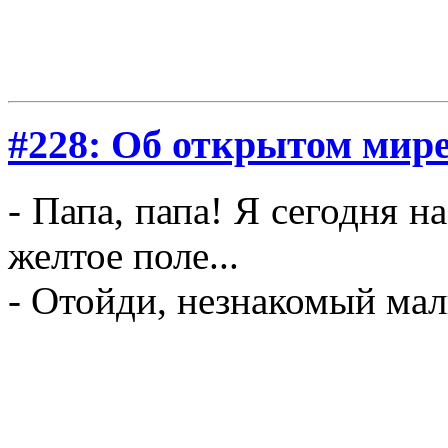
#228: Об открытом мир
- Папа, папа! Я сегодня н
желтое поле...
- Отойди, незнакомый мал