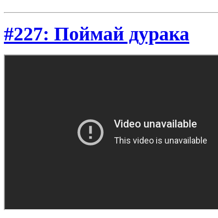
#227: Поймай дурака