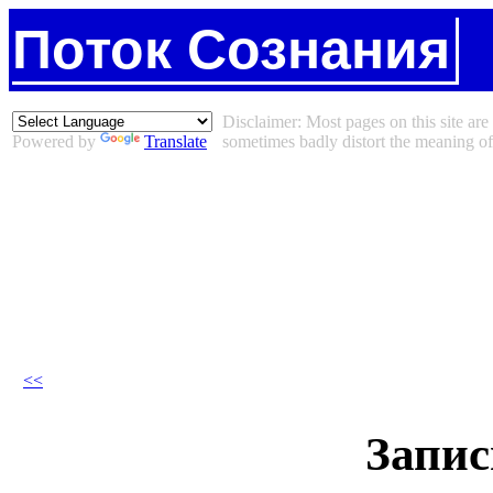
Поток Сознания
Disclaimer: Most pages on this site are 
Powered by
Translate
sometimes badly distort the meaning of 
<<
Запис