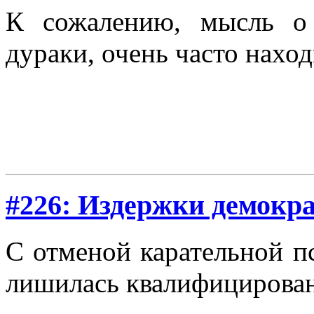
К сожалению, мысль о 
дураки, очень часто нахо
#226: Издержки демокр
С отменой карательной п
лишилась квалифицирова