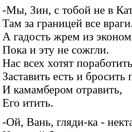
-Мы, Зин, с тобой не в Ка
Там за границей все враги
А гадость жрем из эконом
Пока и эту не сожгли.
Нас всех хотят поработит
Заставить есть и бросить 
И камамбером отравить,
Его итить.
-Ой, Вань, гляди-ка - нек