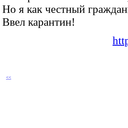
Но я как честный граждан
Ввел карантин!
htt
<<